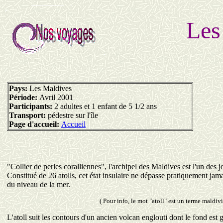
Les
Pays:
Les Maldives
Période:
Avril 2001
Participants:
2 adultes et 1 enfant de 5 1/2 ans
Transport:
pédestre sur l'île
Page d'accueil:
Accueil
"Collier de perles coralliennes", l'archipel des Maldives est l'un des 
Constitué de 26 atolls, cet état insulaire ne dépasse pratiquement jam
du niveau de la mer.
( Pour info, le mot "atoll" est un terme maldi
L'atoll suit les contours d'un ancien volcan englouti dont le fond est