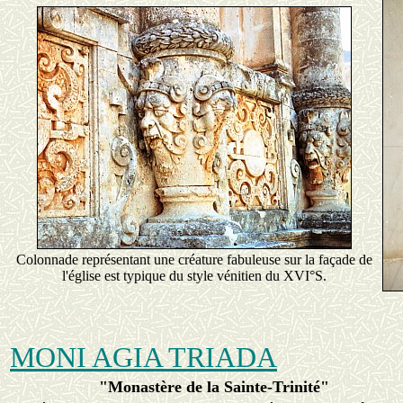
Colonnade représentant une créature fabuleuse sur la façade de
l'église est typique du style vénitien du XVI°S.
MONI AGIA TRIADA
"Monastère de la Sainte-Trinité"