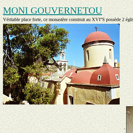
.
MONI GOUVERNETOU
Véritable place forte, ce monastère construit au XVI°S possède 2 égli
.