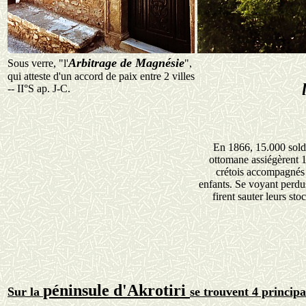
Arbitrage de Magnésie
Sous verre, "l'
",
qui atteste d'un accord de paix entre 2 villes
-- II°S ap. J-C.
En 1866, 15.000 sold
ottomane assiégèrent 
crétois accompagnés
enfants. Se voyant perdus
firent sauter leurs st
péninsule d'Akrotiri
Sur la
se trouvent 4 principa