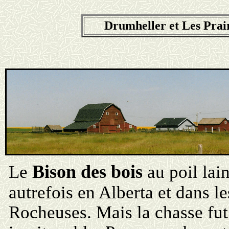
Drumheller et Les Prai
Bison des bois
Le
au poil lai
autrefois en Alberta et dans le
Rocheuses. Mais la chasse fut