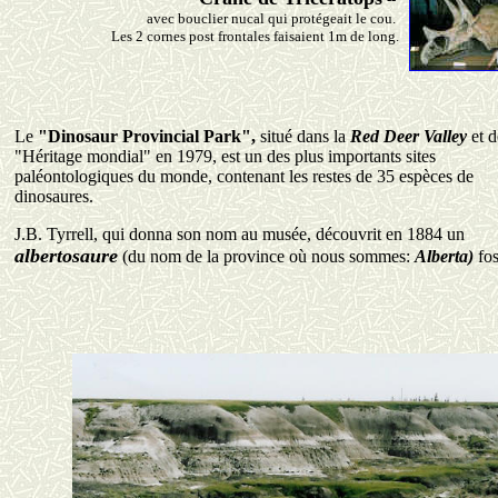
avec bouclier nucal qui protégeait le cou.
Les 2 cornes post frontales faisaient 1m de long.
Le
"Dinosaur Provincial Park",
situé dans la
Red Deer Valley
et
d
"Héritage mondial" en 1979, est un des plus importants sites
paléontologiques du monde, contenant les restes de 35 espèces de
dinosaures.
J.B. Tyrrell, qui donna son nom au musée, découvrit en 1884 un
albertosaure
(du nom de la province où nous sommes:
Alberta)
fos