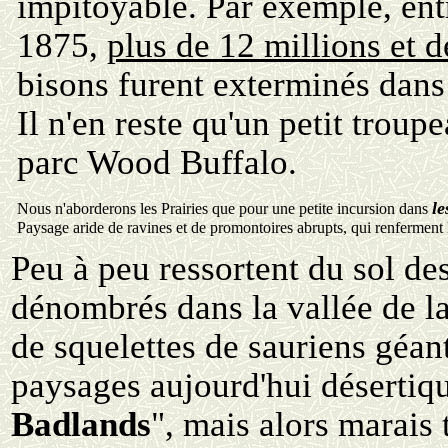
impitoyable. Par exemple, ent
1875,
plus de 12 millions et 
bisons furent exterminés dans 
Il n'en reste qu'un petit troup
parc Wood Buffalo.
le
Nous n'aborderons les Prairies que pour une petite incursion dans
Paysage aride de ravines et de promontoires abrupts, qui renferment l
Peu à peu ressortent du sol de
dénombrés dans la vallée de la
de squelettes de sauriens géant
paysages aujourd'hui désertiqu
Badlands
", mais alors marais t