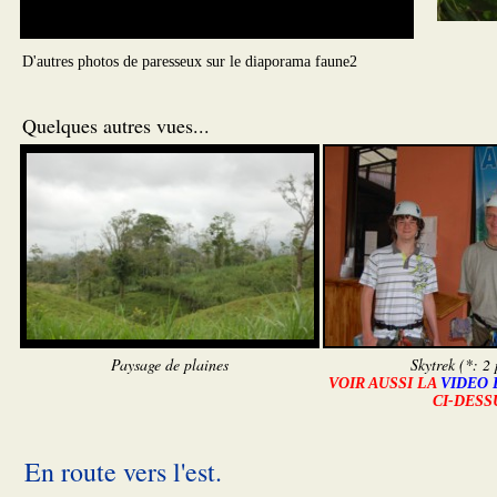
D'autres photos de paresseux sur le diaporama faune2
Quelques autres vues...
Paysage de plaines
Skytrek (*: 2
VOIR AUSSI LA
VIDEO 
CI-DESS
En route vers l'est.