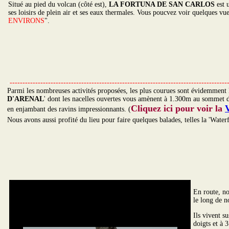
Situé au pied du volcan (côté est),
LA FORTUNA DE SAN CARLOS
est u
ses loisirs de plein air et ses eaux thermales. Vous poucvez voir quelques vu
ENVIRONS
".
-
-------------------------------------------------------------------------------------
Parmi les nombreuses activités proposées, les plus courues sont évidemment
D'ARENAL
' dont les nacelles ouvertes vous amènent à 1.300m au sommet d
Cliquez ici pour voir la
en enjambant des ravins impressionnants. (
Nous avons aussi profité du lieu pour faire quelques balades, telles la 'Waterfa
En route, n
le long de n
Ils vivent s
doigts et à 